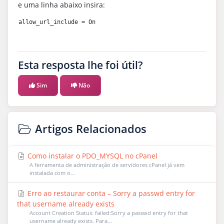
e uma linha abaixo insira:
allow_url_include 
=
 On
Esta resposta lhe foi útil?
Sim
Não
Artigos Relacionados
Como instalar o PDO_MYSQL no cPanel
A ferramenta de administração de servidores cPanel já vem
instalada com o...
Erro ao restaurar conta – Sorry a passwd entry for
that username already exists
Account Creation Status: failed:Sorry a passwd entry for that
username already exists. Para...