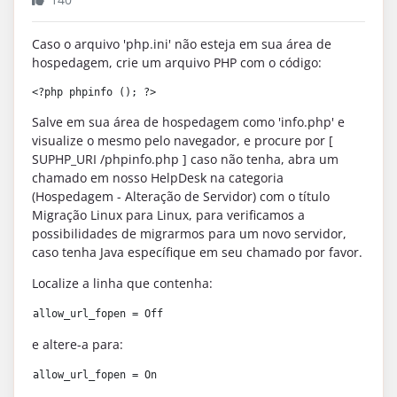
Caso o arquivo 'php.ini' não esteja em sua área de
hospedagem, crie um arquivo PHP com o código:
<?php phpinfo (); ?>
Salve em sua área de hospedagem como 'info.php' e
visualize o mesmo pelo navegador, e procure por [
SUPHP_URI /phpinfo.php ] caso não tenha, abra um
chamado em nosso HelpDesk na categoria
(Hospedagem - Alteração de Servidor) com o título
Migração Linux para Linux, para verificamos a
possibilidades de migrarmos para um novo servidor,
caso tenha Java específique em seu chamado por favor.
Localize a linha que contenha:
allow_url_fopen 
=
 Off
e altere-a para:
allow_url_fopen 
=
 On