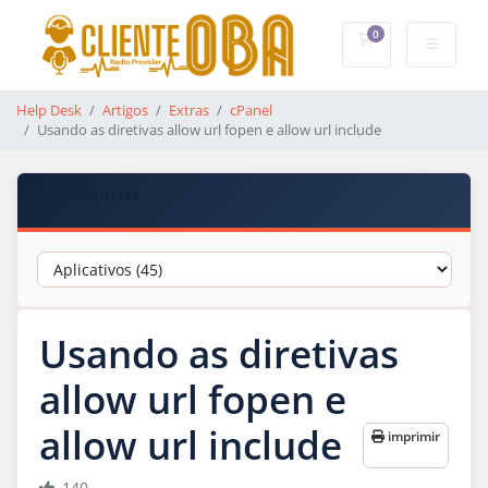
0
Carrinho de Co
Help Desk
Artigos
Extras
cPanel
Usando as diretivas allow url fopen e allow url include
Categorias
Usando as diretivas
allow url fopen e
allow url include
imprimir
140