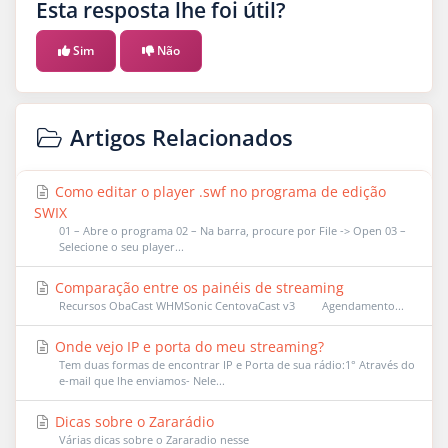
Esta resposta lhe foi útil?
Sim
Não
Artigos Relacionados
Como editar o player .swf no programa de edição
SWIX
01 – Abre o programa 02 – Na barra, procure por File -> Open 03 –
Selecione o seu player...
Comparação entre os painéis de streaming
Recursos ObaCast WHMSonic CentovaCast v3 Agendamento...
Onde vejo IP e porta do meu streaming?
Tem duas formas de encontrar IP e Porta de sua rádio:1° Através do
e-mail que lhe enviamos- Nele...
Dicas sobre o Zararádio
Várias dicas sobre o Zararadio nesse