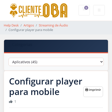
0
Carrinho de Co
Help Desk
Artigos
Streaming de Áudio
Configurar player para mobile
Categorias
Configurar player
para mobile
imprimir
1